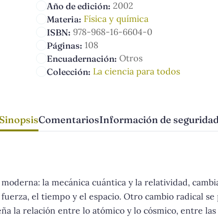
2002
Año de edición:
Física y química
Materia:
978-968-16-6604-0
ISBN:
108
Páginas:
Otros
Encuadernación:
La ciencia para todos
Colección:
Sinopsis
Comentarios
Información de segurida
ca moderna: la mecánica cuántica y la relatividad, camb
a fuerza, el tiempo y el espacio. Otro cambio radical s
ña la relación entre lo atómico y lo cósmico, entre las