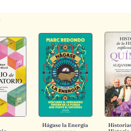
s
Hágase la Energía
Historias