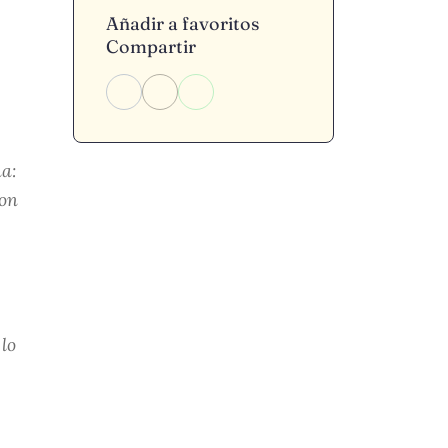
Añadir a favoritos
Compartir
na:
ron
 lo