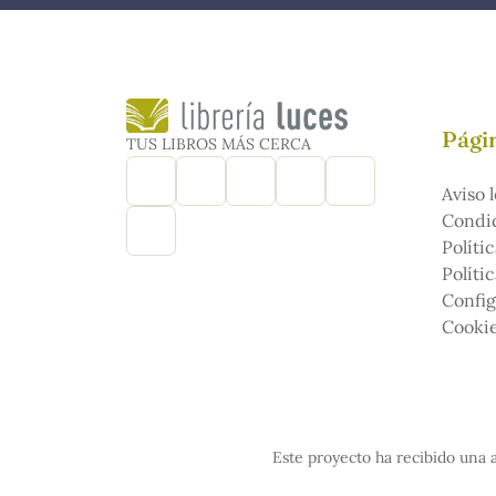
Págin
TUS LIBROS MÁS CERCA
Aviso l
Condic
Políti
Políti
Config
Cooki
Este proyecto ha recibido una a