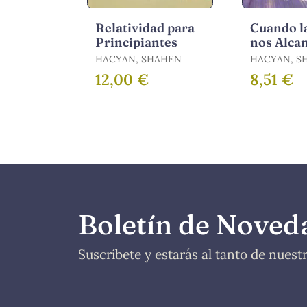
Relatividad para
Cuando l
Principiantes
nos Alcan
HACYAN, SHAHEN
HACYAN, S
12,00 €
8,51 €
Boletín de Noved
Suscríbete y estarás al tanto de nues