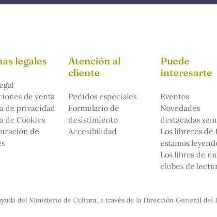
as legales
Atención al
Puede
cliente
interesarte
egal
iones de venta
Pedidos especiales
Eventos
ca de privacidad
Formulario de
Novedades
ca de Cookies
desistimiento
destacadas sem
uración de
Accesibilidad
Los libreros de
es
estamos leyendo
Los libros de n
clubes de lectu
yuda del Ministerio de Cultura, a través de la Dirección General del 