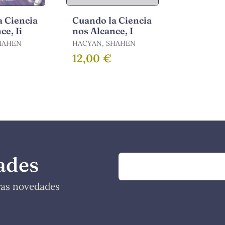
a Ciencia
Cuando la Ciencia
ce, Ii
nos Alcance, I
HAHEN
HACYAN, SHAHEN
12,00 €
ades
tras novedades