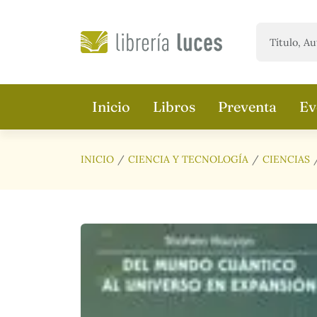
Saltar al contenido principal
Inicio
Libros
Preventa
Ev
INICIO
CIENCIA Y TECNOLOGÍA
CIENCIAS