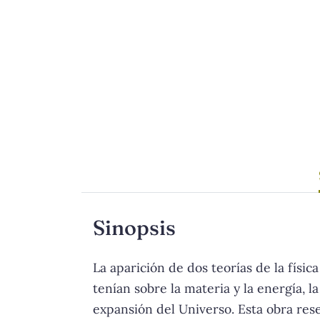
Sinopsis
La aparición de dos teorías de la físi
tenían sobre la materia y la energía, l
expansión del Universo. Esta obra rese