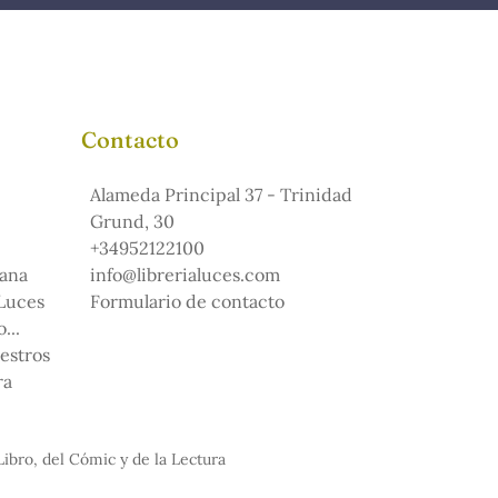
Contacto
Alameda Principal 37 - Trinidad
Grund, 30
+34952122100
ana
info@librerialuces.com
 Luces
Formulario de contacto
...
uestros
ra
Libro, del Cómic y de la Lectura