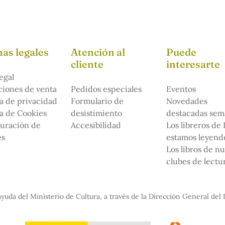
as legales
Atención al
Puede
cliente
interesarte
egal
iones de venta
Pedidos especiales
Eventos
ca de privacidad
Formulario de
Novedades
ca de Cookies
desistimiento
destacadas sem
uración de
Accesibilidad
Los libreros de
es
estamos leyendo
Los libros de n
clubes de lectu
yuda del Ministerio de Cultura, a través de la Dirección General del 