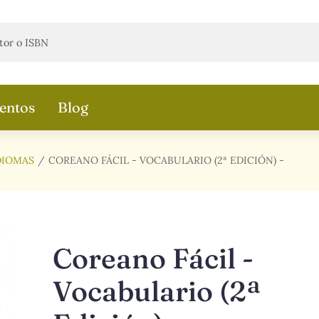
entos
Blog
DIOMAS
COREANO FÁCIL - VOCABULARIO (2ª EDICIÓN) -
Coreano Fácil -
Vocabulario (2ª