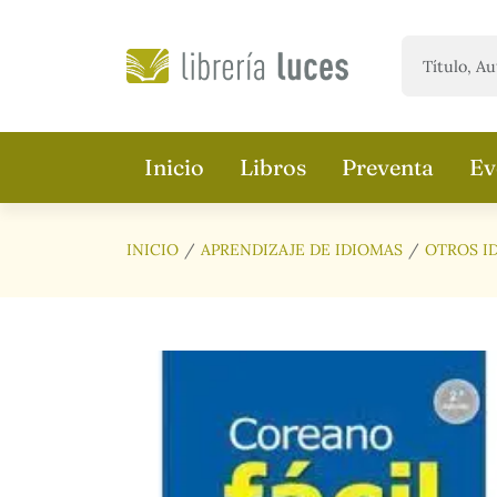
Saltar al contenido principal
Inicio
Libros
Preventa
Ev
INICIO
APRENDIZAJE DE IDIOMAS
OTROS I