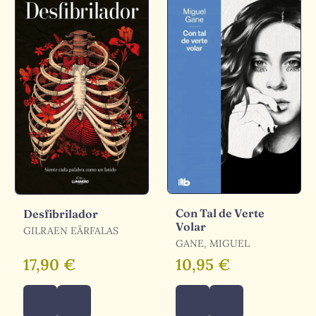
Con Tal de Verte
Desfibrilador
Volar
GILRAEN EÄRFALAS
GANE, MIGUEL
17,90 €
10,95 €