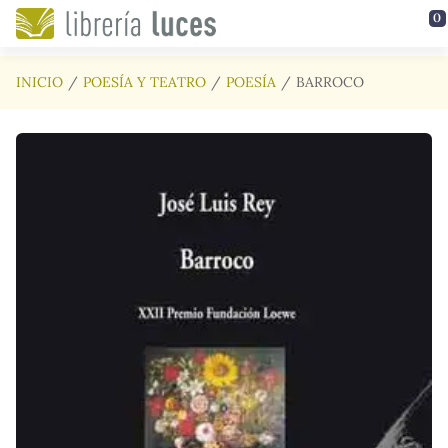
Saltar al contenido principal
0
INICIO
POESÍA Y TEATRO
POESÍA
BARROCO