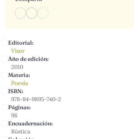
Editorial:
Visor
Año de edición:
2010
Materia:
Poesía
ISBN:
978-84-9895-740-2
Páginas:
96
Encuadernación:
Rústica