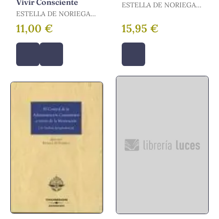
Vivir Consciente
ESTELLA DE NORIEGA,
ESTELLA DE NORIEGA,
ANTONIO
ANTONIO
11,00 €
15,95 €