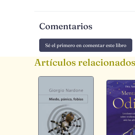
Comentarios
Sé el primero en comentar este libro
Artículos relacionado