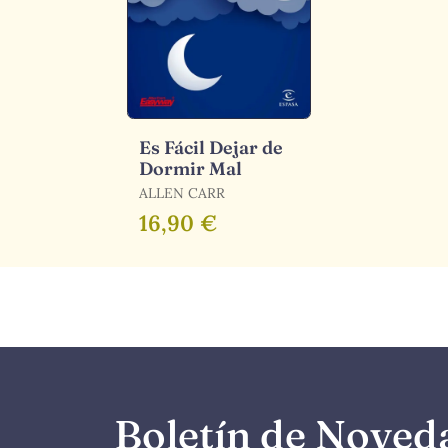
Es Fácil Dejar de
Dormir Mal
ALLEN CARR
16,90 €
Boletín de Noved