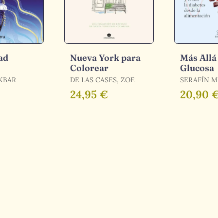
ad
Nueva York para
Más Allá 
Colorear
Glucosa
AKBAR
DE LAS CASES, ZOE
SERAFÍN M
24,95 €
20,90 