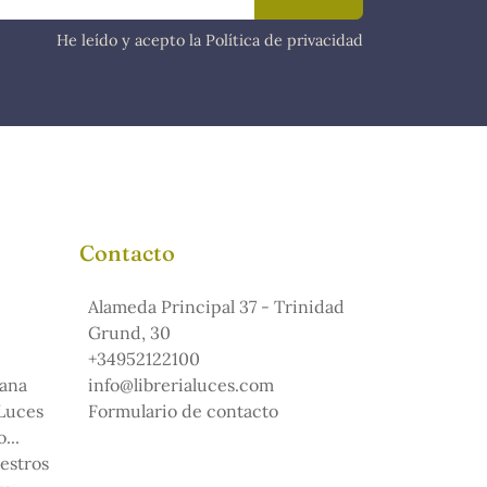
He leído y acepto la Política de privacidad
Contacto
Alameda Principal 37 - Trinidad
Grund, 30
+34952122100
ana
info@librerialuces.com
 Luces
Formulario de contacto
...
uestros