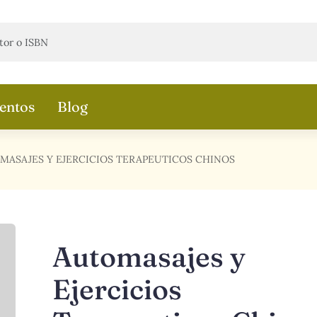
entos
Blog
MASAJES Y EJERCICIOS TERAPEUTICOS CHINOS
Automasajes y
Ejercicios