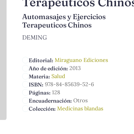
Terapeuticos Chino
Automasajes y Ejercicios
Terapeuticos Chinos
DEMING
Miraguano Ediciones
Editorial:
2013
Año de edición:
Salud
Materia:
978-84-85639-52-6
ISBN:
128
Páginas:
Otros
Encuadernación:
Medicinas blandas
Colección: