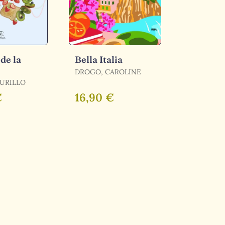
de la
Bella Italia
DROGO, CAROLINE
URILLO
€
16,90 €