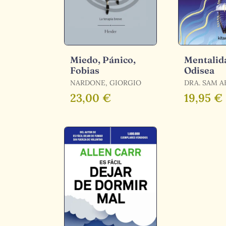
Miedo, Pánico,
Mentalid
Fobias
Odisea
NARDONE, GIORGIO
DRA. SAM 
23,00 €
19,95 €