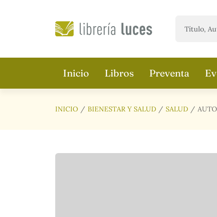
Saltar al contenido principal
Inicio
Libros
Preventa
Ev
INICIO
BIENESTAR Y SALUD
SALUD
AUTO