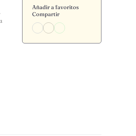
Añadir a favoritos
n
Compartir
a