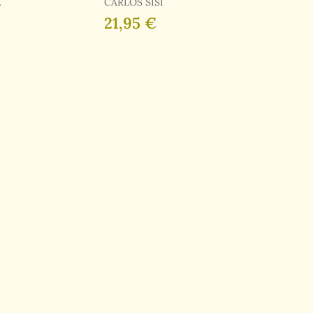
CARLOS SISÍ
OD
21,95 €