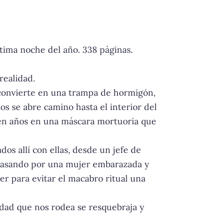
ltima noche del año. 338 páginas.
realidad.
 convierte en una trampa de hormigón,
os se abre camino hasta el interior del
ien años en una máscara mortuoria que
os allí con ellas, desde un jefe de
, pasando por una mujer embarazada y
r para evitar el macabro ritual una
idad que nos rodea se resquebraja y