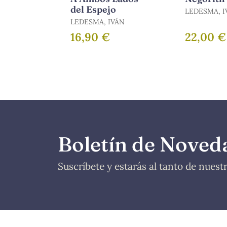
del Espejo
LEDESMA, I
LEDESMA, IVÁN
16,90 €
22,00 €
Boletín de Noved
Suscríbete y estarás al tanto de nues