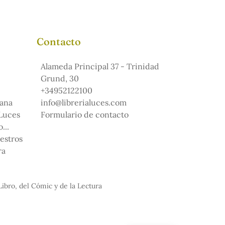
Contacto
Alameda Principal 37 - Trinidad
Grund, 30
+34952122100
ana
info@librerialuces.com
 Luces
Formulario de contacto
...
uestros
ra
Libro, del Cómic y de la Lectura