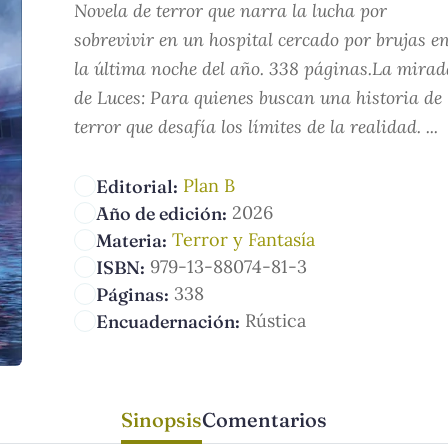
Novela de terror que narra la lucha por
sobrevivir en un hospital cercado por brujas e
la última noche del año. 338 páginas.La mirad
de Luces: Para quienes buscan una historia de
terror que desafía los límites de la realidad. ...
Plan B
Editorial:
2026
Año de edición:
Terror y Fantasía
Materia:
979-13-88074-81-3
ISBN:
338
Páginas:
Rústica
Encuadernación:
Sinopsis
Comentarios