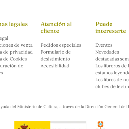
as legales
Atención al
Puede
cliente
interesarte
egal
iones de venta
Pedidos especiales
Eventos
ca de privacidad
Formulario de
Novedades
ca de Cookies
desistimiento
destacadas sem
uración de
Accesibilidad
Los libreros de
es
estamos leyendo
Los libros de n
clubes de lectu
yuda del Ministerio de Cultura, a través de la Dirección General del 