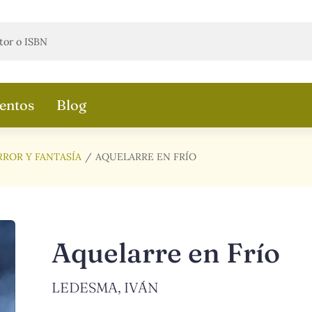
entos
Blog
RROR Y FANTASÍA
AQUELARRE EN FRÍO
Aquelarre en Frío
LEDESMA, IVÁN