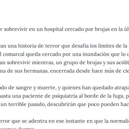
r sobrevivir en un hospital cercado por brujas en la ú
n una historia de terror que desafía los límites de la 
tal comarcal queda cercado por una inundación que lo
n sobrevivir mientras, un grupo de brujas y sus acólit
a una de sus hermanas, encerrada desde hace más de c
odo de sangre y muerte, y quienes han quedado atrapad
asta una paciente de psiquiatría al borde de la fuga
un terrible pasado, descubrirán que poco pueden hace
terror que se adentra en ese instante en que la normal