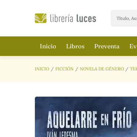
Saltar al contenido principal
Inicio
Libros
Preventa
Ev
INICIO
FICCIÓN
NOVELA DE GÉNERO
TE