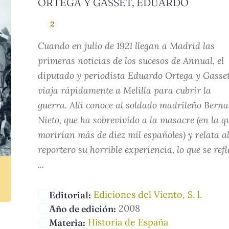
ORTEGA Y GASSET, EDUARDO
2
Cuando en julio de 1921 llegan a Madrid las
primeras noticias de los sucesos de Annual, el
diputado y periodista Eduardo Ortega y Gasse
viaja rápidamente a Melilla para cubrir la
guerra. Allí conoce al soldado madrileño Berna
Nieto, que ha sobrevivido a la masacre (en la q
morirían más de diez mil españoles) y relata a
reportero su horrible experiencia, lo que se refl
...
Ediciones del Viento, S. l.
Editorial:
2008
Año de edición:
Historia de España
Materia: