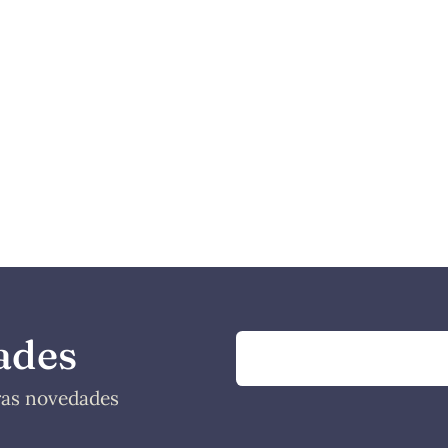
ades
tras novedades