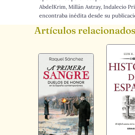
AbdelKrim, Millán Astray, Indalecio Pr
encontraba inédita desde su publicaci
Artículos relacionado