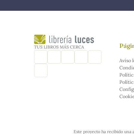
Págin
TUS LIBROS MÁS CERCA
Aviso l
Condic
Políti
Políti
Config
Cooki
Este proyecto ha recibido una a