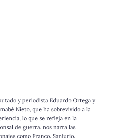
diputado y periodista Eduardo Ortega y
rnabé Nieto, que ha sobrevivido a la
iencia, lo que se refleja en la
onsal de guerra, nos narra las
onajes como Franco, Sanjurjo,