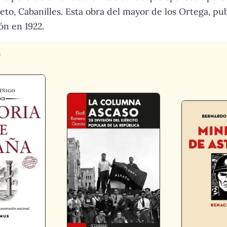
ieto, Cabanilles. Esta obra del mayor de los Ortega, pu
ón en 1922.
s