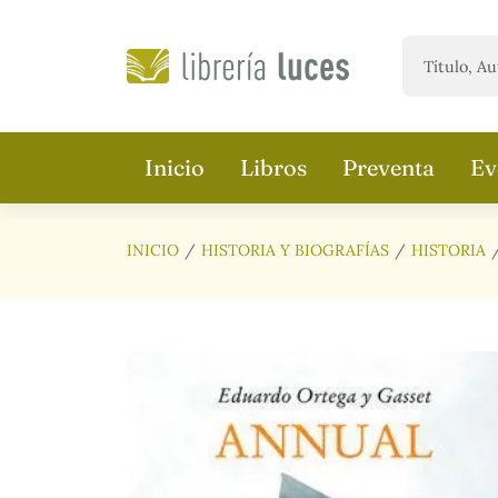
Saltar al contenido principal
Inicio
Libros
Preventa
Ev
INICIO
HISTORIA Y BIOGRAFÍAS
HISTORIA