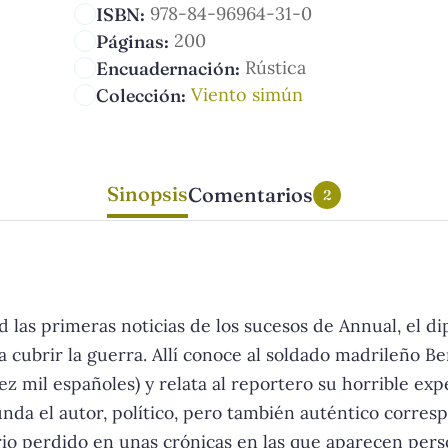
978-84-96964-31-0
ISBN:
200
Páginas:
Rústica
Encuadernación:
Viento simún
Colección:
Sinopsis
Comentarios
2
d las primeras noticias de los sucesos de Annual, el 
a cubrir la guerra. Allí conoce al soldado madrileño Be
 mil españoles) y relata al reportero su horrible exper
nda el autor, político, pero también auténtico corresp
rio perdido en unas crónicas en las que aparecen pers