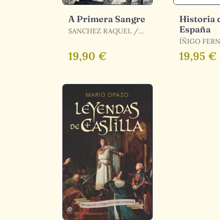
A Primera Sangre
Historia 
España
SANCHEZ RAQUEL /
SANCHEZ, RAQUEL
ÍÑIGO FER
LUIS ENRI
19,90 €
19,95 €