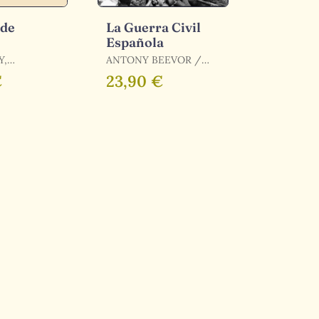
 de
La Guerra Civil
Española
Y,
ANTONY BEEVOR /
BEEVOR, ANTONY
€
23,90 €