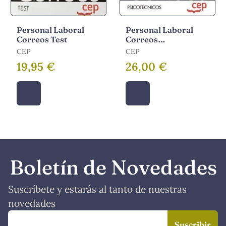
Personal Laboral
Personal Laboral
Correos Test
Correos
Psicotecnicos
CEP
CEP
19,95 €
26,00 €
Boletín de Novedades
Suscríbete y estarás al tanto de nuestras
novedades