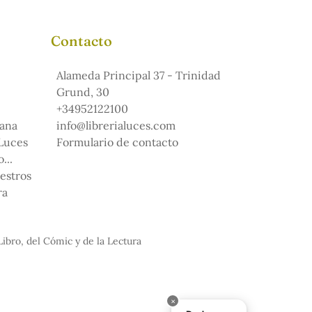
Contacto
Alameda Principal 37 - Trinidad
Grund, 30
+34952122100
ana
info@librerialuces.com
 Luces
Formulario de contacto
...
uestros
ra
Libro, del Cómic y de la Lectura