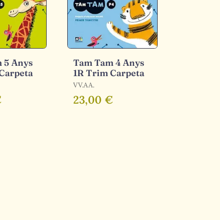
 5 Anys
Tam Tam 4 Anys
Carpeta
1R Trim Carpeta
VV.AA.
€
23,00 €