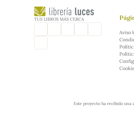
Págin
TUS LIBROS MÁS CERCA
Aviso l
Condic
Políti
Políti
Config
Cooki
Este proyecto ha recibido una a