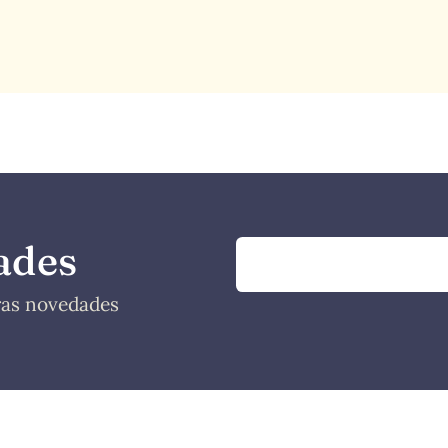
ades
tras novedades