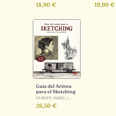
18,90 €
19,90 €
Guía del Artista
para el Sketching
GURNEY, JAMES /
KINKADE, THOMAS
26,50 €