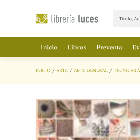
Saltar al contenido principal
Inicio
Libros
Preventa
Ev
INICIO
ARTE
ARTE GENERAL
TÉCNICAS A