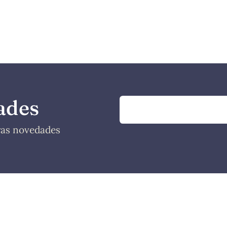
ades
tras novedades