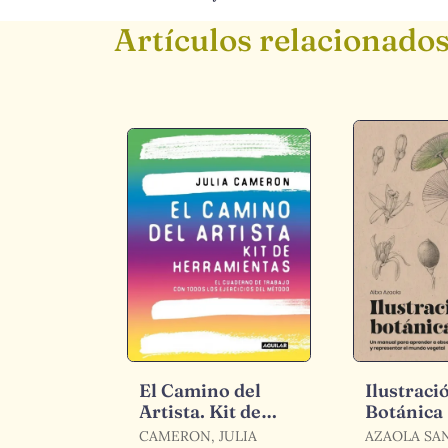
Artículos relacionado
El Camino del
Ilustraci
Artista. Kit de
Botánica
Herramientas
CAMERON, JULIA
AZAOLA SA