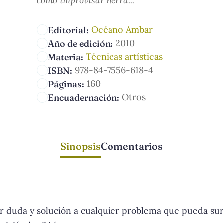
cómo improvisar herra...
Océano Ambar
Editorial:
2010
Año de edición:
Técnicas artísticas
Materia:
978-84-7556-618-4
ISBN:
160
Páginas:
Otros
Encuadernación:
Sinopsis
Comentarios
r duda y solución a cualquier problema que pueda surg