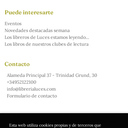
Puede interesarte
Eventos
Novedades destacadas semana
Los libreros de Luces estamos leyendo...
Los libros de nuestros clubes de lectura
Contacto
Alameda Principal 37 - Trinidad Grund, 30
+34952122100
info@librerialuces.com
Formulario de contacto
Este proyecto ha recibido una ayuda del Ministerio de
Cultura, a través de la Dirección General del Libro, del
Esta web utiliza cookies propias y de terceros que
Cómic y de la Lectura