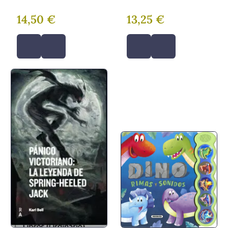
14,50 €
13,25 €