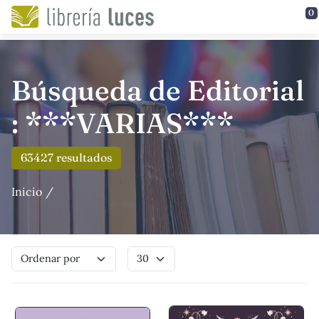
Saltar al contenido principal
0
Búsqueda de Editorial
: ***VARIAS***
63427 resultados
Inicio