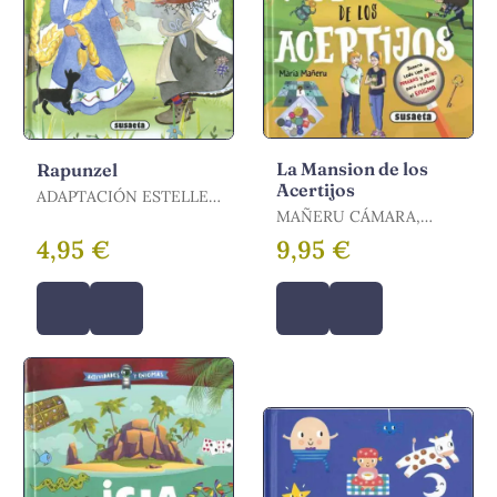
La Mansion de los
Rapunzel
Acertijos
ADAPTACIÓN ESTELLE
TALAVERA
MAÑERU CÁMARA,
MARÍA
4,95 €
9,95 €