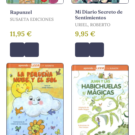
Mi Diario Secreto de
Rapunzel
Sentimientos
SUSAETA EDICIONES
URIEL, ROBERTO
11,95 €
9,95 €