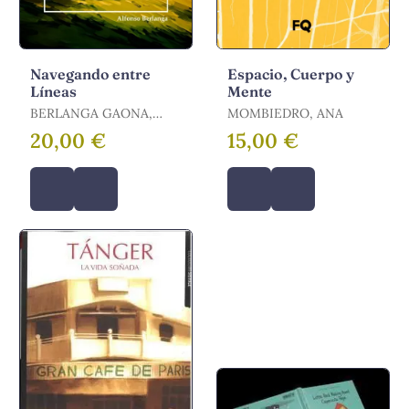
Navegando entre
Espacio, Cuerpo y
Líneas
Mente
BERLANGA GAONA,
MOMBIEDRO, ANA
ALFONSO
20,00 €
15,00 €