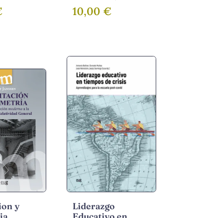
€
10,00 €
ion y
Liderazgo
ia
Educativo en