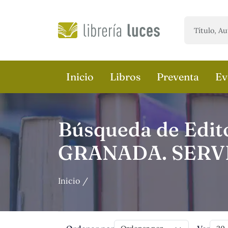
Saltar al contenido principal
Inicio
Libros
Preventa
Ev
Búsqueda de Edit
GRANADA. SERV
Inicio