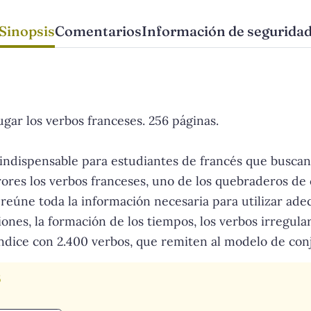
Sinopsis
Comentarios
Información de segurida
gar los verbos franceses. 256 páginas.
indispensable para estudiantes de francés que buscan
rores los verbos franceses, uno de los quebraderos de
 reúne toda la información necesaria para utilizar ade
ones, la formación de los tiempos, los verbos irregulares
ndice con 2.400 verbos, que remiten al modelo de con
s