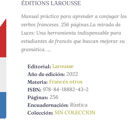
ÉDITIONS LAROUSSE
Manual práctico para aprender a conjugar los
verbos franceses. 256 páginas.La mirada de
Luces: Una herramienta indispensable para
estudiantes de francés que buscan mejorar su
gramática. ...
Larousse
Editorial:
2022
Año de edición:
Francés otros
Materia:
978-84-18882-43-2
ISBN:
256
Páginas:
Rústica
Encuadernación:
SIN COLECCION
Colección: