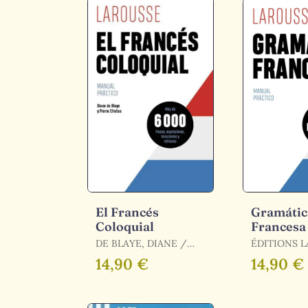
El Francés
Gramátic
Coloquial
Francesa
DE BLAYE, DIANE /
ÉDITIONS 
EFRATAS, PIERRE
14,90 €
14,90 €