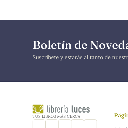
Boletín de Noved
Suscríbete y estarás al tanto de nues
Págin
TUS LIBROS MÁS CERCA