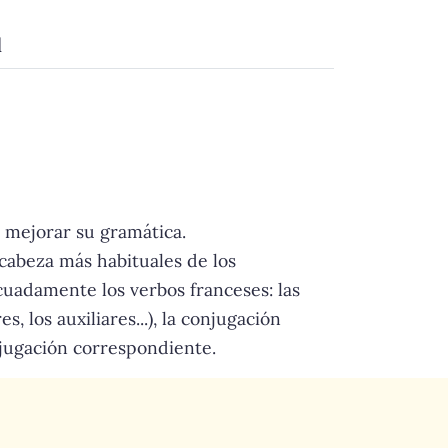
d
 mejorar su gramática.
 cabeza más habituales de los
cuadamente los verbos franceses: las
, los auxiliares...), la conjugación
jugación correspondiente.