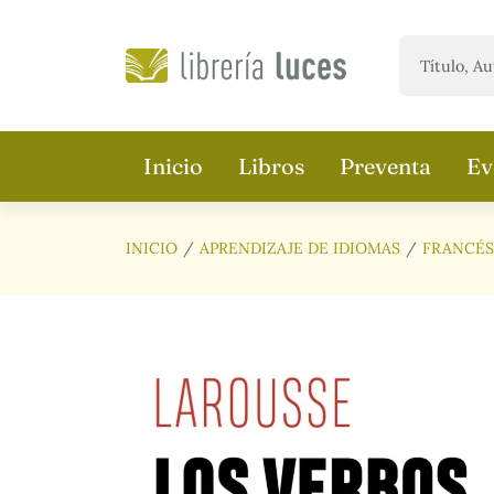
Saltar al contenido principal
Inicio
Libros
Preventa
Ev
INICIO
APRENDIZAJE DE IDIOMAS
FRANCÉS