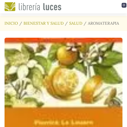
Saltar al contenido principal
0
INICIO
BIENESTAR Y SALUD
SALUD
AROMATERAPIA