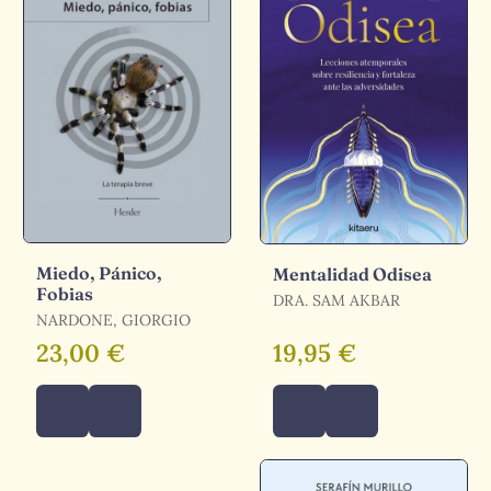
Miedo, Pánico,
Mentalidad Odisea
Fobias
DRA. SAM AKBAR
NARDONE, GIORGIO
23,00 €
19,95 €