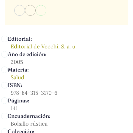
Editorial:
Editorial de Vecchi, S. a. u.
Año de edición:
2005
Materia:
Salud
ISBN:
978-84-315-3170-6
Páginas:
141
Encuadernación:
Bolsillo rústica
Colección: