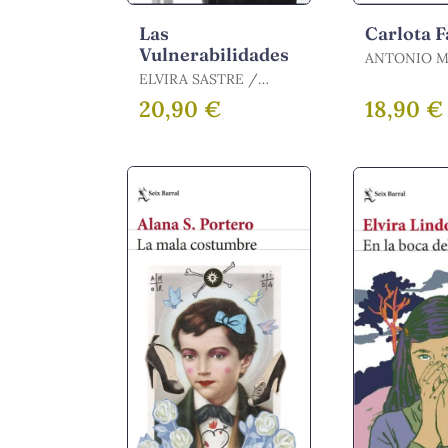
Las
Carlota 
Vulnerabilidades
ANTONIO 
MOLINA
ELVIRA SASTRE /
SASTRE, ELVIRA
20,90 €
18,90 €