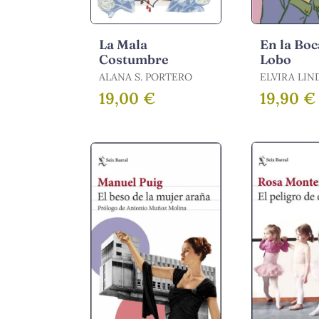
La Mala
En la Boc
Costumbre
Lobo
ALANA S. PORTERO
ELVIRA LIND
LINDO, ELV
19,00 €
19,90 €