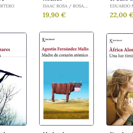
ORTERO
ISAAC ROSA / ROSA,
EDUARDO 
ISAAC
19,90 €
22,00 