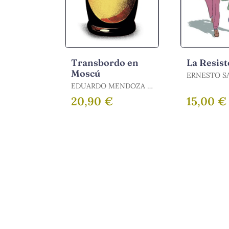
Transbordo en
La Resist
Moscú
ERNESTO SA
SÁBATO, E
EDUARDO MENDOZA /
MENDOZA, EDUARDO
20,90 €
15,00 €