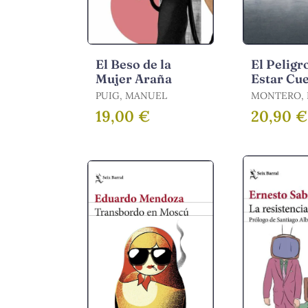
El Beso de la
El Peligr
Mujer Araña
Estar Cu
PUIG, MANUEL
MONTERO, 
19,00 €
20,90 €