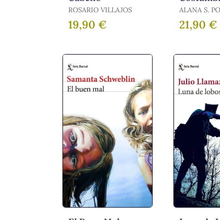
ROSARIO VILLAJOS
ALANA S. P
19,90 €
21,90 €