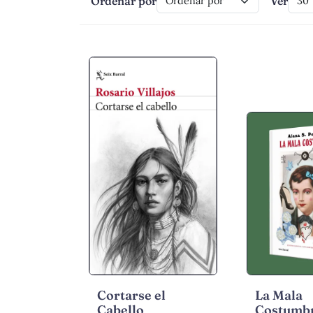
Ordenar por
Ver
Cortarse el
La Mala
Cabello
Costumb