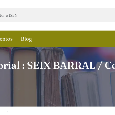
entos
Blog
rial : SEIX BARRAL / Co