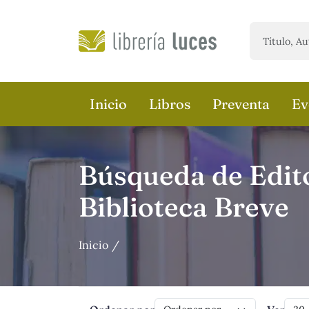
Saltar al contenido principal
Inicio
Libros
Preventa
Ev
Búsqueda de Edito
Biblioteca Breve
Inicio