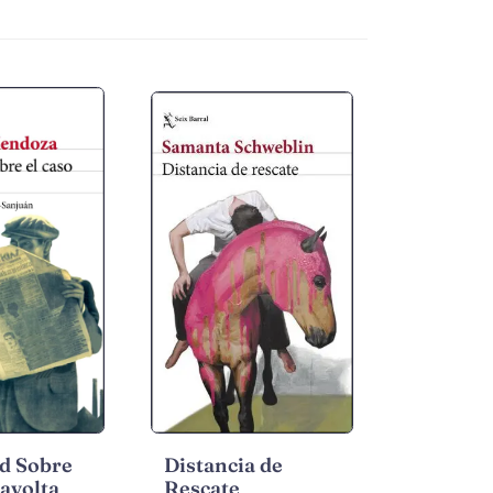
d Sobre
Distancia de
Savolta
Rescate