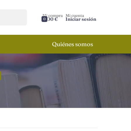
Mi compra
Mi cuenta
0,00 €
Iniciar sesión
0
Quiénes somos