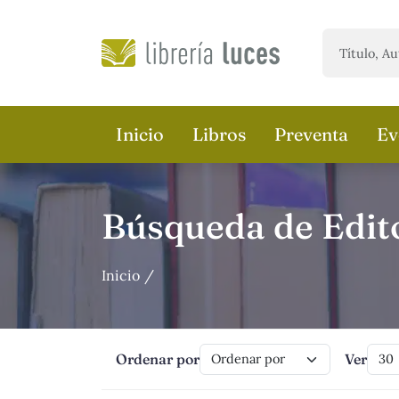
Saltar al contenido principal
Inicio
Libros
Preventa
Ev
Búsqueda de Edit
Inicio
Ordenar por
Ver