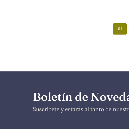
01
Boletín de Noved
Suscríbete y estarás al tanto de nues