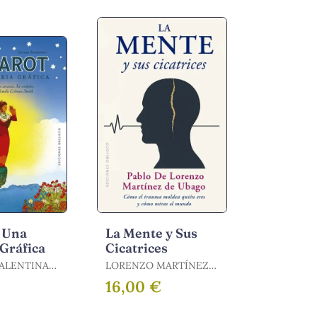
MARIONA
. Una
La Mente y Sus
 Gráfica
Cicatrices
ALENTINA
LORENZO MARTÍNEZ
, RAIMONDI
DE UBAGO, PABLO DE
16,00 €