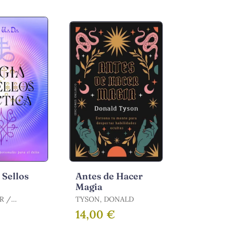
 Sellos
Antes de Hacer
Magia
 /
TYSON, DONALD
€
14,00 €