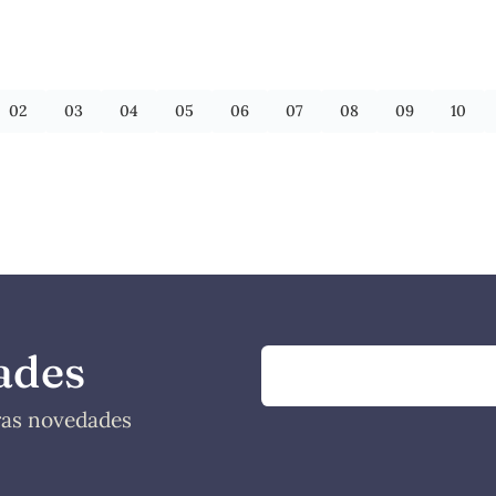
02
03
04
05
06
07
08
09
10
ades
tras novedades