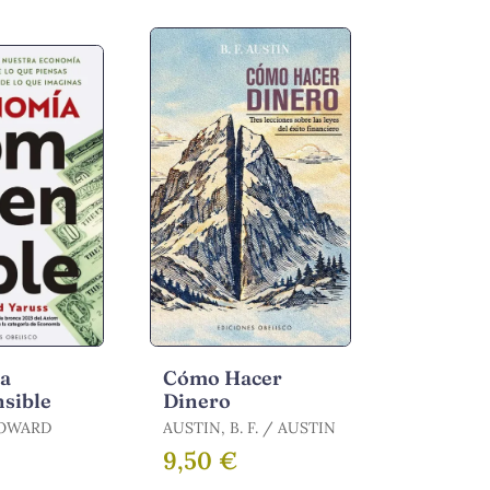
a
Cómo Hacer
sible
Dinero
HOWARD
AUSTIN, B. F. / AUSTIN
9,50 €