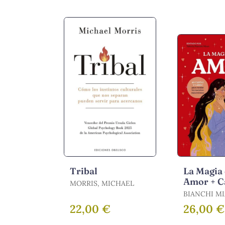
Tribal
La Magia 
Amor + C
MORRIS, MICHAEL
BIANCHI MI
VALERIA
22,00 €
26,00 €