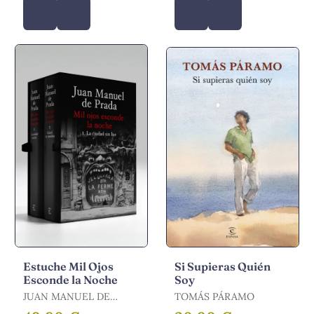
Estuche Mil Ojos
Si Supieras Quién
Esconde la Noche
Soy
JUAN MANUEL DE
TOMÁS PÁRAMO
PRADA