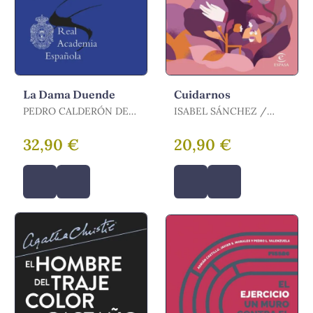
La Dama Duende
Cuidarnos
PEDRO CALDERÓN DE
ISABEL SÁNCHEZ /
LA BARCA / CALDERÓN
SÁNCHEZ, ISABEL
DE LA BARCA, PEDRO
32,90 €
20,90 €