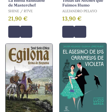
La Biblia Saludable
Todas las Noches que
de Masterchef
Fuimos Humo
SHINE / RTVE
ALEJANDRO PELAYO
21,90 €
13,90 €