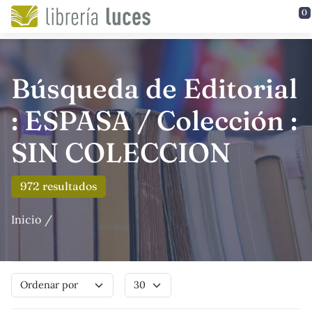
Saltar al contenido principal
0
Búsqueda de Editorial
: ESPASA / Colección :
SIN COLECCION
972 resultados
Inicio