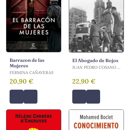
Barracon de las
El Abogado de Rojos
Mujeres
JUAN PEDRO COSANO /
FERMINA CAÑAVERAS
COSANO, JUAN PEDRO
20,90 €
22,90 €