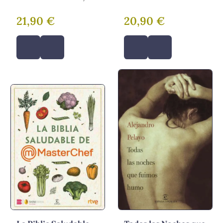
CHAPARRO, CARME
DAMIÁN
21,90 €
20,90 €