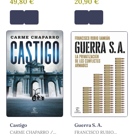
49,80 €
20,90 €
Castigo
Guerra S. A.
CARME CHAPARRO /
FRANCISCO RUBIO