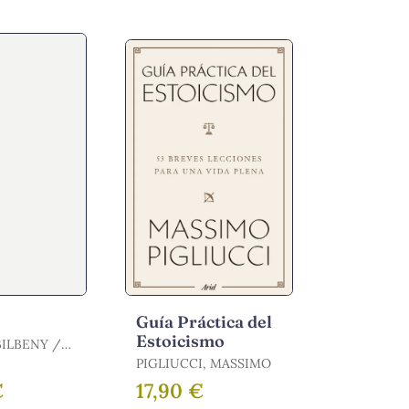
Guía Práctica del
Estoicismo
ILBENY /
NORBERT
PIGLIUCCI, MASSIMO
€
17,90 €