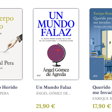
o Herido
Un Mundo Falaz
Querido 
me Invad
 PERA
ÁNGEL GÓMEZ DE
Tiniebla
ÁGREDA
ENRIQUE 
21,90 €
17,90 €