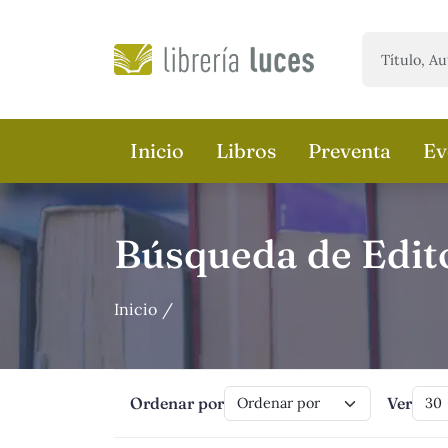
Saltar al contenido principal
Inicio
Libros
Preventa
Ev
Búsqueda de Edito
Inicio
Ordenar por
Ver