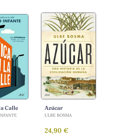
la Calle
Azúcar
INFANTE
ULBE BOSMA
€
24,90 €