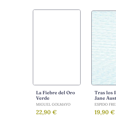
FUENTE, DAVID
La Fiebre del Oro
Tras los 
Verde
Jane Aus
MIGUEL GOLMAYO
ESPIDO FRE
22,90 €
19,90 €