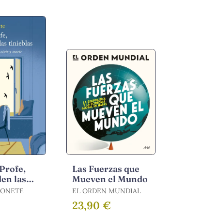
Profe,
Las Fuerzas que
en las
Mueven el Mundo
s
BONETE
EL ORDEN MUNDIAL
23,90 €