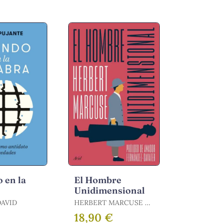
 en la
El Hombre
Unidimensional
DAVID
HERBERT MARCUSE /
MARCUSE, HERBERT
€
18,90 €