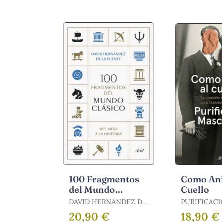
100 Fragmentos
Como Ani
del Mundo
Cuello
Clásico
DAVID HERNANDEZ DE
PURIFICAC
LA FUENTE /
MASCARELL 
20,90 €
18,90 €
HERNÁNDEZ DE LA
MASCARELL